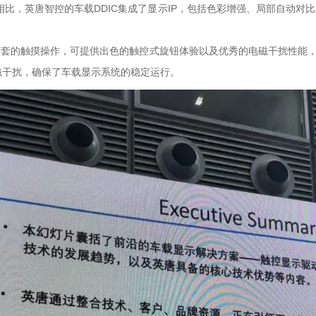
相比，英唐智控的车载DDIC集成了显示IP，包括色彩增强、局部自动对
套的触摸操作，可提供出色的触控式旋钮体验以及优秀的电磁干扰性能
磁干扰，确保了车载显示系统的稳定运行。