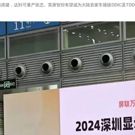
搭建，达到可量产状态。英唐智控有望成为大陆首家车规级DDIC及TD