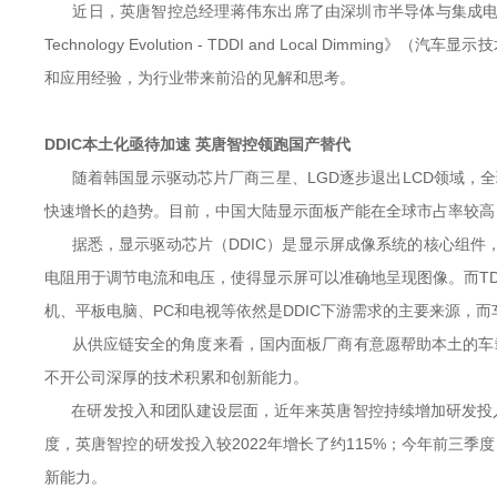
近日，
英唐智控
总经理蒋伟东出席了由深圳市半导体与集成电路产业
Technology Evolution - TDDI and Loca
和应用经验，为行业带来前沿的见解和思考。
DDIC本土化亟待加速 英唐智控领跑国产替代
随着韩国显示驱动芯片厂商三星、
LGD
逐步退出LCD领域，全
快速增长的趋势。目前，中国大陆显示面板产能在全球市占率较高，
据悉，显示驱动芯片（DDIC）是显示屏成像系统的核心组件，
电阻用于调节电流和电压，使得显示屏可以准确地呈现图像。而T
机、平板电脑、PC和电视等依然是DDIC下游需求的主要来源，而
从供应链安全的角度来看，国内面板厂商有意愿帮助本土的车载
不开公司深厚的技术积累和创新能力。
在研发投入和团队建设层面，近年来英唐智控持续增加研发投入，
度，英唐智控的研发投入较2022年增长了约115%；今年前三季度
新能力。