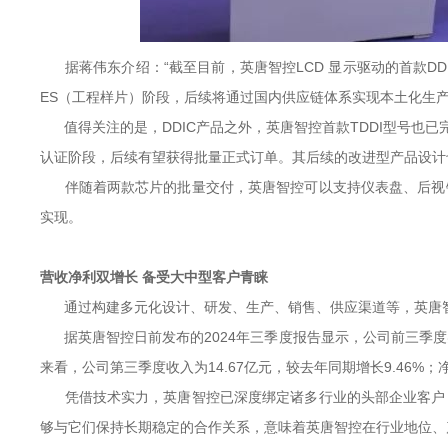
据蒋伟东介绍：“截至目前，英唐智控LCD 显示驱动的首款DD
ES（工程样片）阶段，后续将通过国内供应链体系实现本土化生
值得关注的是，DDIC产品之外，英唐智控首款TDDI型号也已完
认证阶段，后续有望获得批量正式订单。其后续的改进型产品设计
伴随着两款芯片的批量交付，英唐智控可以支持仪表盘、后视镜
实现。
营收净利双增长 备受大中型客户青睐
通过构建多元化设计、研发、生产、销售、供应渠道等，英唐智
据英唐智控日前发布的2024年三季度报告显示，公司前三季度实现营业收
来看，公司第三季度收入为14.67亿元，较去年同期增长9.46%；净利
凭借技术实力，英唐智控已深度绑定诸多行业的头部企业客户，
够与它们保持长期稳定的合作关系，意味着英唐智控在行业地位、