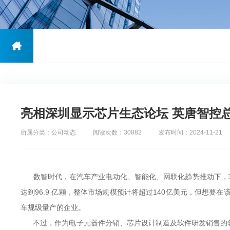
亮相深圳显示芯片生态论坛 英唐智控
所属分类：公司动态
阅读次数：30882
发布时间：2024-11-21
数智时代，在汽车产业电动化、智能化、网联化趋势推动下，车载显
达到96.9 亿颗，整体市场规模预计将超过140亿美元，但想要
车规级量产的企业。
不过，作为电子元器件分销、芯片设计制造及软件研发销售的领军